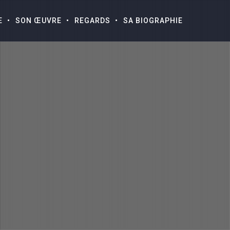
E
SON ŒUVRE
REGARDS
SA BIOGRAPHIE