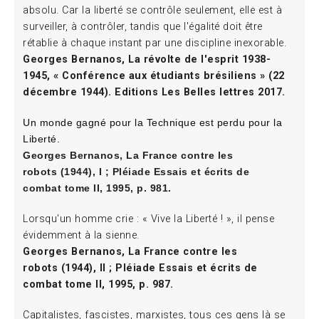
absolu. Car la liberté se contrôle seulement, elle est à
surveiller, à contrôler, tandis que l'égalité doit être
rétablie à chaque instant par une discipline inexorable.
Georges Bernanos, La révolte de l'esprit 1938-
1945, « Conférence aux étudiants brésiliens » (22
décembre 1944). Editions Les Belles lettres 2017.
Un monde gagné pour la Technique est perdu pour la
Liberté.
Georges Bernanos, La France contre les
robots (1944), I ; Pléiade Essais et écrits de
combat tome II, 1995, p. 981.
Lorsqu'un homme crie : « Vive la Liberté ! », il pense
évidemment à la sienne.
Georges Bernanos, La France contre les
robots (1944), II ; Pléiade Essais et écrits de
combat tome II, 1995, p. 987.
Capitalistes, fascistes, marxistes, tous ces gens là se