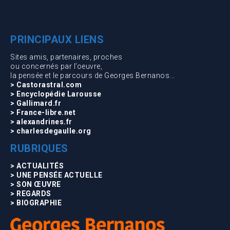
PRINCIPAUX LIENS
Sites amis, partenaires, proches
ou concernés par l’oeuvre,
la pensée et le parcours de Georges Bernanos...
> Castorastral.com
> Encyclopédie Larousse
> Gallimard.fr
> France-libre.net
> alexandrines.fr
> charlesdegaulle.org
RUBRIQUES
> ACTUALITÉS
> UNE PENSÉE ACTUELLE
> SON ŒUVRE
> REGARDS
> BIOGRAPHIE