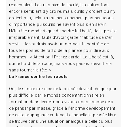
ressemblent. Les uns nient la liberté, les autres font
encore semblant d'y croire, mais qu'ils y croient ou n'y
croient pas, cela n'a malheureusement plus beaucoup
d'importance, puisqu'ils ne savent plus s'en servir.
Hélas ! le monde risque de perdre la liberté, de la perdre
irréparablement, faute d'avoir gardé l'habitude de s'en
servir... Je voudrais avoir un moment le contrôle de
tous les postes de radio de la planète pour dire aux
hommes : « Attention ! Prenez garde ! La Liberté est là,
sur le bord de la route, mais vous passez devant elle
sans tourner la tête. »
La France contre les robots
Oui, le simple exercice de la pensée devient chaque jour
plus difficile, car le monde concentrationnaire en
formation dans lequel nous vivons nous impose déjà
de penser par masse, grâce à l'énorme développement
de cette propagande en face d e laquelle la pensée libre
se trouve dans une situation analogue à celle du plus