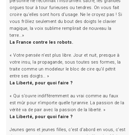
personne ne reconnaît l'instrument sacré, les grandes
orgues tour à tour furieuses ou tendres. On vous fait
croire qu'elles sont hors d'usage. Ne le croyez pas ! Si
vous frôliez seulement du bout des doigts le clavier
magique, la voix sublime remplirait de nouveau la
terre...»
La France contre les robots.
« Votre pensée n’est plus libre. Jour et nuit, presque à
votre insu, la propagande, sous toutes ses formes, la
traite comme un modeleur le bloc de cire qu’il pétrit
entre ses doigts… »
La Liberté, pour quoi faire ?
« Qui s’ouvre indifféremment au vrai comme au faux
est mûr pour n’importe quelle tyrannie. La passion de la
vérité va de pair avec la passion de la liberté. »
La Liberté, pour quoi faire ?
Jeunes gens et jeunes filles, c'est d'abord en vous, c'est