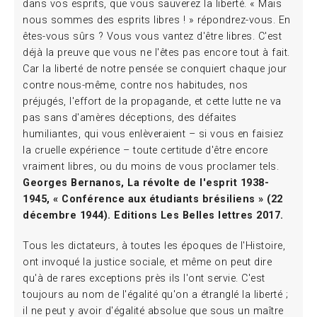
dans vos esprits, que vous sauverez la liberté. « Mais
nous sommes des esprits libres ! » répondrez-vous. En
êtes-vous sûrs ? Vous vous vantez d'être libres. C'est
déjà la preuve que vous ne l'êtes pas encore tout à fait.
Car la liberté de notre pensée se conquiert chaque jour
contre nous-même, contre nos habitudes, nos
préjugés, l'effort de la propagande, et cette lutte ne va
pas sans d'amères déceptions, des défaites
humiliantes, qui vous enlèveraient – si vous en faisiez
la cruelle expérience – toute certitude d'être encore
vraiment libres, ou du moins de vous proclamer tels.
Georges Bernanos, La révolte de l'esprit 1938-
1945, « Conférence aux étudiants brésiliens » (22
décembre 1944). Editions Les Belles lettres 2017.
Tous les dictateurs, à toutes les époques de l'Histoire,
ont invoqué la justice sociale, et même on peut dire
qu'à de rares exceptions près ils l'ont servie. C'est
toujours au nom de l'égalité qu'on a étranglé la liberté ;
il ne peut y avoir d'égalité absolue que sous un maître