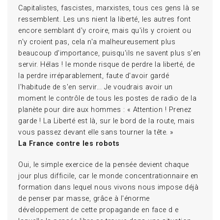
Capitalistes, fascistes, marxistes, tous ces gens là se
ressemblent. Les uns nient la liberté, les autres font
encore semblant d'y croire, mais qu'ils y croient ou
n'y croient pas, cela n'a malheureusement plus
beaucoup d'importance, puisqu'ils ne savent plus s'en
servir. Hélas ! le monde risque de perdre la liberté, de
la perdre irréparablement, faute d'avoir gardé
l'habitude de s'en servir... Je voudrais avoir un
moment le contrôle de tous les postes de radio de la
planète pour dire aux hommes : « Attention ! Prenez
garde ! La Liberté est là, sur le bord de la route, mais
vous passez devant elle sans tourner la tête. »
La France contre les robots
Oui, le simple exercice de la pensée devient chaque
jour plus difficile, car le monde concentrationnaire en
formation dans lequel nous vivons nous impose déjà
de penser par masse, grâce à l'énorme
développement de cette propagande en face d e