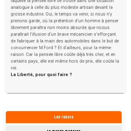
laquelle la pensée libre se trouve dans une situation
analogue à celle du plus modeste artisan devant la
grosse industrie. Oui, le temps va venir, si nous n'y
prenons garde, où la prétention d'un homme à penser
librement paraîtra non moins absurde que noous
paraîtrait l'illusion d'un brave mécanicien s'efforçant
de fabriquer à la main des automobiles dans le but de
concurrencer M.Ford ? Et d'ailleurs, pour la même
raison. Car la pensée libre coûte déjà très cher, et en
certains pays, elle est même hors de prix, elle coûte la
vie.
La Liberté, pour quoi faire ?
Les robots