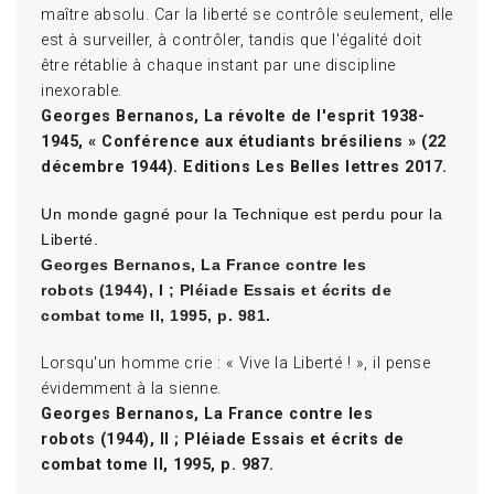
maître absolu. Car la liberté se contrôle seulement, elle
est à surveiller, à contrôler, tandis que l'égalité doit
être rétablie à chaque instant par une discipline
inexorable.
Georges Bernanos, La révolte de l'esprit 1938-
1945, « Conférence aux étudiants brésiliens » (22
décembre 1944). Editions Les Belles lettres 2017.
Un monde gagné pour la Technique est perdu pour la
Liberté.
Georges Bernanos, La France contre les
robots (1944), I ; Pléiade Essais et écrits de
combat tome II, 1995, p. 981.
Lorsqu'un homme crie : « Vive la Liberté ! », il pense
évidemment à la sienne.
Georges Bernanos, La France contre les
robots (1944), II ; Pléiade Essais et écrits de
combat tome II, 1995, p. 987.