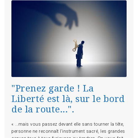
"
Prenez garde ! La
Liberté est là, sur le bord
de la route...
".
« ...mais vous passez devant elle sans tourner la tête,
personne ne reconnaît l'instrument sacré, les grandes