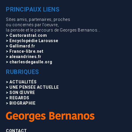
PRINCIPAUX LIENS
Sites amis, partenaires, proches
ou concernés par l’oeuvre,
la pensée et le parcours de Georges Bernanos...
> Castorastral.com
> Encyclopédie Larousse
> Gallimard.fr
> France-libre.net
> alexandrines.fr
> charlesdegaulle.org
RUBRIQUES
> ACTUALITÉS
> UNE PENSÉE ACTUELLE
> SON ŒUVRE
> REGARDS
> BIOGRAPHIE
CONTACT