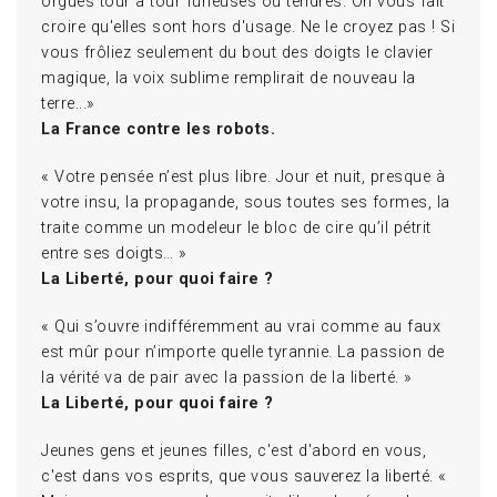
orgues tour à tour furieuses ou tendres. On vous fait
croire qu'elles sont hors d'usage. Ne le croyez pas ! Si
vous frôliez seulement du bout des doigts le clavier
magique, la voix sublime remplirait de nouveau la
terre...»
La France contre les robots.
« Votre pensée n’est plus libre. Jour et nuit, presque à
votre insu, la propagande, sous toutes ses formes, la
traite comme un modeleur le bloc de cire qu’il pétrit
entre ses doigts… »
La Liberté, pour quoi faire ?
« Qui s’ouvre indifféremment au vrai comme au faux
est mûr pour n’importe quelle tyrannie. La passion de
la vérité va de pair avec la passion de la liberté. »
La Liberté, pour quoi faire ?
Jeunes gens et jeunes filles, c'est d'abord en vous,
c'est dans vos esprits, que vous sauverez la liberté. «