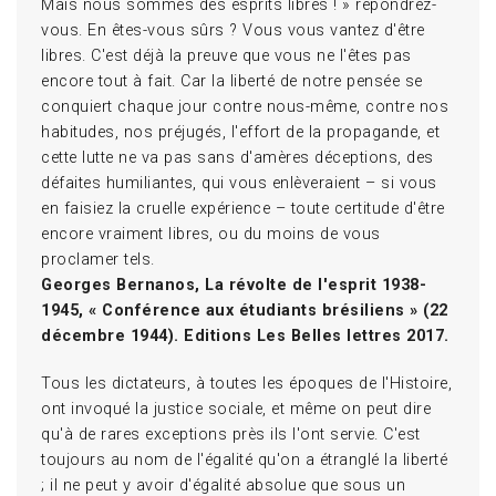
Mais nous sommes des esprits libres ! » répondrez-
vous. En êtes-vous sûrs ? Vous vous vantez d'être
libres. C'est déjà la preuve que vous ne l'êtes pas
encore tout à fait. Car la liberté de notre pensée se
conquiert chaque jour contre nous-même, contre nos
habitudes, nos préjugés, l'effort de la propagande, et
cette lutte ne va pas sans d'amères déceptions, des
défaites humiliantes, qui vous enlèveraient – si vous
en faisiez la cruelle expérience – toute certitude d'être
encore vraiment libres, ou du moins de vous
proclamer tels.
Georges Bernanos, La révolte de l'esprit 1938-
1945, « Conférence aux étudiants brésiliens » (22
décembre 1944). Editions Les Belles lettres 2017.
Tous les dictateurs, à toutes les époques de l'Histoire,
ont invoqué la justice sociale, et même on peut dire
qu'à de rares exceptions près ils l'ont servie. C'est
toujours au nom de l'égalité qu'on a étranglé la liberté
; il ne peut y avoir d'égalité absolue que sous un