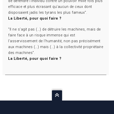
de défendre l’individu contre un pouvoir mille fois plus
efficace et plus écrasant qu’aucun de ceux dont
disposaient jadis les tyrans les plus fameux".
La Liberté, pour quoi faire ?
"Il ne s’agit pas (…) de détruire les machines, mais de
faire face à un risque immense qui est
l’asservissement de l’humanité, non pas précisément
aux machines (…) mais (…) à la collectivité propriétaire
des machines".
La Liberté, pour quoi faire ?